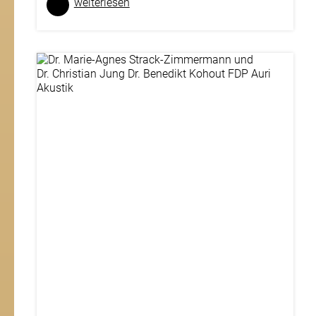
weiter­lesen