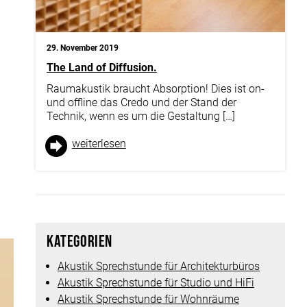
Für Wohnräume
Projekte
29. November 2019
Akustik Blog
The Land of Diffusion.
Raumakustik braucht Absorption! Dies ist on-
F+E
und offline das Credo und der Stand der
Technik, wenn es um die Gestaltung […]
Über uns
Kontakt
weiter­lesen
Diffusoren
Kategorien
Akustik Sprechstunde für Architekturbüros
Akustik Sprechstunde für Studio und HiFi
zu
Akustik Sprechstunde für Wohnräume
unserer