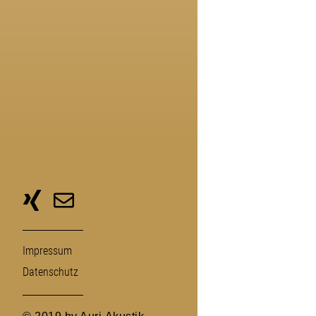
zu
unserer
Xing-
Seite
Impressum
Daten­schutz