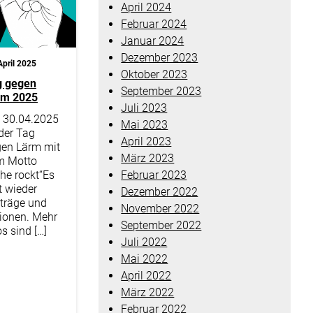
April 2024
Februar 2024
Januar 2024
Dezember 2023
April 2025
Oktober 2023
g gegen
September 2023
rm 2025
Juli 2023
 30.04.2025
Mai 2023
 der Tag
April 2023
en Lärm mit
März 2023
m Motto
he rockt“Es
Februar 2023
t wieder
Dezember 2022
träge und
November 2022
ionen. Mehr
September 2022
os sind […]
Juli 2022
Mai 2022
April 2022
März 2022
Februar 2022