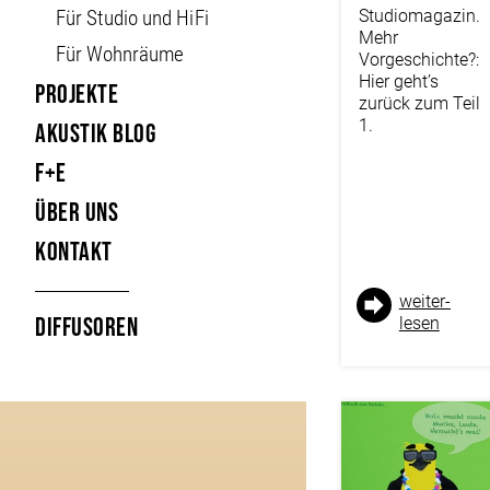
Für Studio und HiFi
Studiomagazin.
Mehr
Für Wohnräume
Vorgeschichte?:
Hier geht’s
Projekte
zurück zum Teil
1.
Akustik Blog
F+E
Über uns
Kontakt
weiter­
Diffusoren
lesen