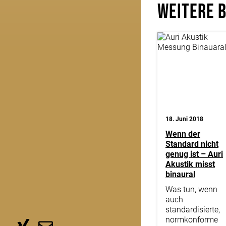
Weitere 
18. Juni 2018
Wenn der
Standard nicht
genug ist – Auri
Akustik misst
binaural
Was tun, wenn
auch
standardisierte,
normkonforme