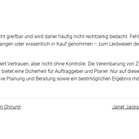
ht greifbar und wird daher häufig nicht rechtzeitig bedacht. Feh
gangen oder wissentlich in Kauf genommen – zum Leidwesen d
rt Vertrauen, aber nicht ohne Kontrolle. Die Vereinbarung von 
ietet eine Sicherheit für Auftraggeber und Planer. Nur auf dieser
tive Planung und Beratung sowie ein bestmöglichen Ergebnis mö
n Chirurg!
Janet Jacks