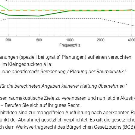
lanungen (speziell bei „gratis“ Planungen) auf einen versuchten
im Kleingedruckten á la:
m eine orientierende Berechnung / Planung der Raumakustik.“
 für die berechneten Angaben keinerlei Haftung übernehmen.“
sen raumakustische Ziele zu vereinbaren und nun ist die Akustik
 Berufen Sie sich auf Ihr gutes Recht.
hitekten sind zur mangelfreien Ausführung nach anerkannten R
nkt der Abnahme) gesetzlich verpflichtet. Es gilt die gesetzlich
ch dem Werksvertragsrecht des Bürgerlichen Gesetzbuchs (BGB