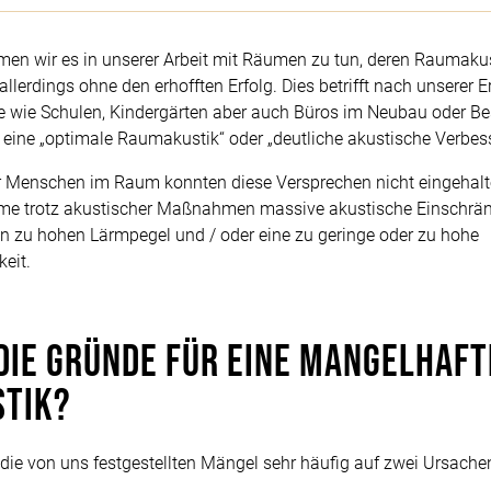
en wir es in unserer Arbeit mit Räumen zu tun, deren Raumakus
llerdings ohne den erhofften Erfolg. Dies betrifft nach unserer 
e wie Schulen, Kindergärten aber auch Büros im Neubau oder Be
eine „optimale Raumakustik“ oder „deutliche akustische Verbes
 Menschen im Raum konnten diese Versprechen nicht eingehalt
me trotz akustischer Maßnahmen massive akustische Einschrä
en zu hohen Lärmpegel und / oder eine zu geringe oder zu hohe
eit.
die Gründe für eine mangelhaft
tik?
 die von uns festgestellten Mängel sehr häufig auf zwei Ursache