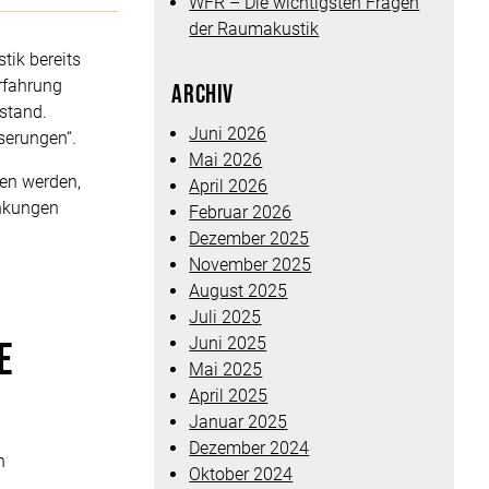
WFR – Die wichtigsten Fragen
der Raumakustik
tik bereits
Erfahrung
Archiv
stand.
Juni 2026
serungen“.
Mai 2026
en werden,
April 2026
nkungen
Februar 2026
Dezember 2025
November 2025
August 2025
Juli 2025
Juni 2025
e
Mai 2025
April 2025
Januar 2025
Dezember 2024
n
Oktober 2024