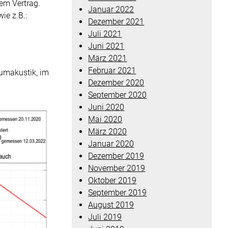
em Vertrag.
Januar 2022
ie z.B.:
Dezember 2021
Juli 2021
Juni 2021
März 2021
Februar 2021
aumakustik, im
Dezember 2020
September 2020
Juni 2020
Mai 2020
März 2020
Januar 2020
Dezember 2019
November 2019
Oktober 2019
September 2019
August 2019
Juli 2019