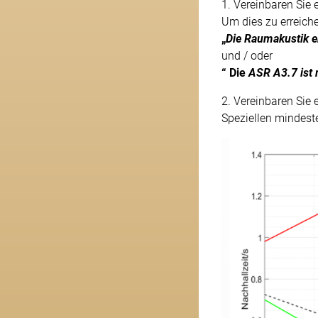
1. Vereinbaren Sie
Um dies zu erreiche
„
Die Raumakustik e
und / oder
“ Die
ASR A3.7 ist 
2. Vereinbaren Sie
Speziellen mindeste