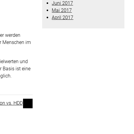
Juni 2017
Mai 2017
April 2017
ler werden
er Menschen im
Zielwerten und
 Basis ist eine
glich.
on vs. HDD