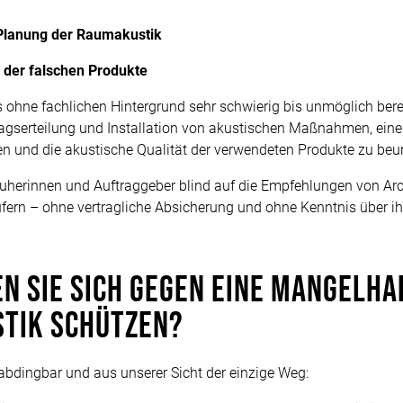
 Planung der Raumakustik
 der falschen Produkte
s ohne fachlichen Hintergrund sehr schwierig bis unmöglich berei
tragserteilung und Installation von akustischen Maßnahmen, ein
n und die akustische Qualität der verwendeten Produkte zu beur
auherinnen und Auftraggeber blind auf die Empfehlungen von Arc
fern – ohne vertragliche Absicherung und ohne Kenntnis über ih
n Sie sich gegen eine mangelha
tik schützen?
abdingbar und aus unserer Sicht der einzige Weg: