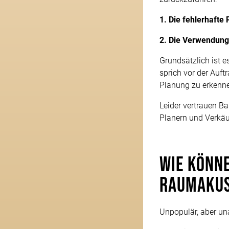
1. Die fehlerhafte
2. Die Verwendung
Grundsätzlich ist e
sprich vor der Auf
Planung zu erkenne
Leider vertrauen B
Planern und Verkäu
Wie könne
Raumakus
Unpopulär, aber un