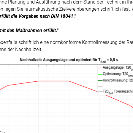
 eine Planung und Ausführung nach dem Stand der Technik in Ihr
n legen Sie raumakustische Zielvereinbarungen schriftlich fest, w
rfüllt die Vorgaben nach DIN 18041
.“
mit den Maßnahmen erfüllt
.“
 ebenfalls schriftlich eine normkonforme Kontrollmessung der R
ns der Nachhallzeit.