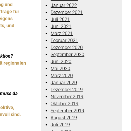
ng und
Januar 2022
träge für
Dezember 2021
eigens
Juli 2021
ts, und
Juni 2021
März 2021
Februar 2021
Dezember 2020
September 2020
uktion?
Juni 2020
it regionalen
Mai 2020
März 2020
Januar 2020
Dezember 2019
n muss da
November 2019
Oktober 2019
ektive,
September 2019
voll sind.
August 2019
Juli 2019