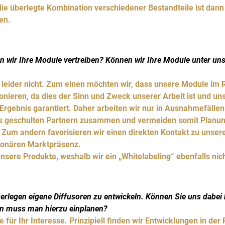
ie überlegte Kombination verschiedener Bestandteile ist dann
en.
n wir Ihre Module vertreiben? Können wir Ihre Module unter 
, leider nicht. Zum einen möchten wir, dass unsere Module im
onieren, da dies der Sinn und Zweck unserer Arbeit ist und u
Ergebnis garantiert. Daher arbeiten wir nur in Ausnahmefällen
ns geschulten Partnern zusammen und vermeiden somit Planu
r. Zum andern favorisieren wir einen direkten Kontakt zu unse
ationären Marktpräsenz.
unsere Produkte, weshalb wir ein „Whitelabeling“ ebenfalls nic
berlegen eigene Diffusoren zu entwickeln. Können Sie uns dabei 
n muss man hierzu einplanen?
e für Ihr Interesse. Prinzipiell finden wir Entwicklungen in de