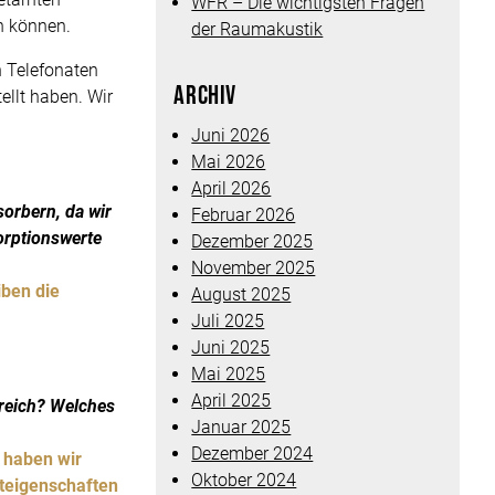
WFR – Die wichtigsten Fragen
n können.
der Raumakustik
n Telefonaten
Archiv
llt haben. Wir
Juni 2026
Mai 2026
April 2026
orbern, da wir
Februar 2026
sorptionswerte
Dezember 2025
November 2025
iben die
August 2025
Juli 2025
Juni 2025
Mai 2025
April 2025
ereich? Welches
Januar 2025
Dezember 2024
 haben wir
Oktober 2024
teigenschaften