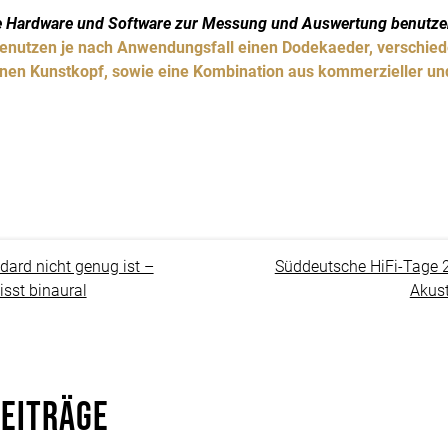
e Hardware und Software zur Messung und Auswertung benutze
 benutzen je nach Anwendungsfall einen Dodekaeder, verschie
nen Kunstkopf, sowie eine Kombination aus kommerzieller un
ard nicht genug ist –
Süddeutsche HiFi-Tage 
isst binaural
Akust
Beiträge