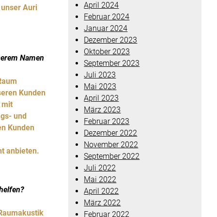
April 2024
 unser Auri
Februar 2024
Januar 2024
Dezember 2023
Oktober 2023
unserem Namen
September 2023
Juli 2023
 Raum
Mai 2023
nseren Kunden
April 2023
 mit
März 2023
ngs- und
Februar 2023
ren Kunden
Dezember 2022
November 2022
ht anbieten.
September 2022
Juli 2022
Mai 2022
helfen?
April 2022
März 2022
r Raumakustik
Februar 2022