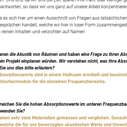
eantworten, so dass wir uns ganz auf unsere Arbeit konzentriere
ss es sich hier um einen Ausschnitt von Fragen aus tatsächliche
esprächen handelt, welche wir hier in loser Form zusammengeste
n reinen Inhalten und verzichten auf Namen.
lanen die Akustik von Räumen und haben eine Frage zu ihren Abs
r ein Projekt einplanen würden. Wir verstehen nicht, was Ihre Ab
e uns dies bitte erläutern?
Absorptionswerte sind in einem Hallraum ermittelt und beschre
Absorbermoduls für die einzelnen Frequenzbereiche.
rreichen Sie die hohen Absorptionswerte im unteren Frequenzb
rwenden Sie?
haben sehr viele Materialien gemessen und verglichen. Danach
 welche die für uns bevorzugten akustischen Werte und Umwel