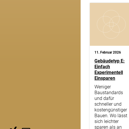
11. Februar 2026
Gebäudetyp E:
Einfach
Experimentell
Einsparen
Weniger
Baustandards
und dafür
schneller und
kostengünstiger
Bauen. Wo lässt
sich leichter
sparen als an