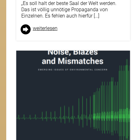
„Es soll halt der beste Saal der Welt werden.
Das ist völlig unnötige Propaganda von
Einzelnen. Es fehlen auch hierfür […]
weiter­lesen