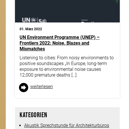
01. März 2022
UN Environment Programme (UNEP) –
Frontiers 2022: Noise, Blazes and
Mismatches
Listening to cities: From noisy environments to
positive soundscapes „In Europe, long-term
exposure to environmental noise causes
12,000 premature deaths […]
weiter­lesen
Kategorien
Akustik Sprechstunde für Architekturbüros