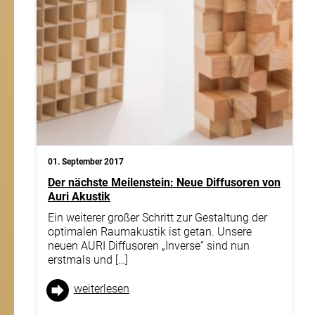
01. September 2017
Der nächste Meilenstein: Neue Diffusoren von
Auri Akustik
Ein weiterer großer Schritt zur Gestaltung der
optimalen Raumakustik ist getan. Unsere
neuen AURI Diffusoren „Inverse“ sind nun
erstmals und […]
weiter­lesen