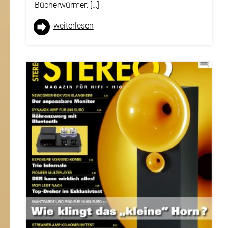
Bücherwürmer: […]
weiter­lesen