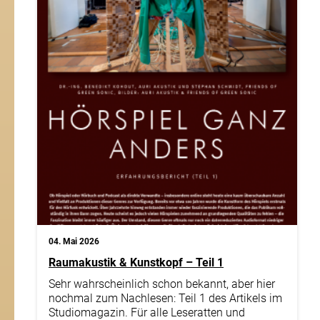
04. Mai 2026
Raumakustik & Kunstkopf – Teil 1
Sehr wahrscheinlich schon bekannt, aber hier
nochmal zum Nachlesen: Teil 1 des Artikels im
Studiomagazin. Für alle Leseratten und